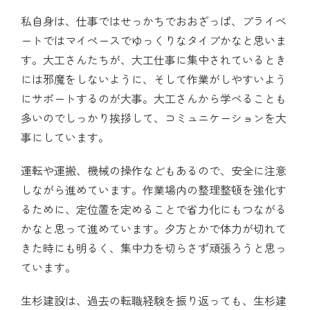
私自身は、仕事ではせっかちでおおざっぱ、プライベ
ートではマイペースでゆっくりなタイプかなと思いま
す。大工さんたちが、大工仕事に集中されているとき
には邪魔をしないように、そして作業がしやすいよう
にサポートするのが大事。大工さんから学べることも
多いのでしっかり挨拶して、コミュニケーションを大
事にしています。
運転や運搬、機械の操作などもあるので、安全に注意
しながら進めています。作業場内の整理整頓を強化す
るために、定位置を定めることで省力化にもつながる
かなと思って進めています。夕方とかで体力が切れて
きた時にも明るく、集中力を切らさず頑張ろうと思っ
ています。
生杉建設は、過去の転職経験を振り返っても、生杉建