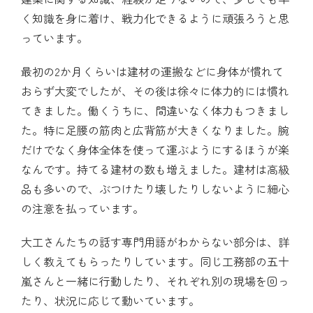
く知識を身に着け、戦力化できるように頑張ろうと思
っています。
最初の2か月くらいは建材の運搬などに身体が慣れて
おらず大変でしたが、その後は徐々に体力的には慣れ
てきました。働くうちに、間違いなく体力もつきまし
た。特に足腰の筋肉と広背筋が大きくなりました。腕
だけでなく身体全体を使って運ぶようにするほうが楽
なんです。持てる建材の数も増えました。建材は高級
品も多いので、ぶつけたり壊したりしないように細心
の注意を払っています。
大工さんたちの話す専門用語がわからない部分は、詳
しく教えてもらったりしています。同じ工務部の五十
嵐さんと一緒に行動したり、それぞれ別の現場を回っ
たり、状況に応じて動いています。