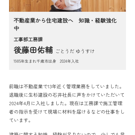
見学会・モデルハウス
ブログ
不動産業から住宅建設へ 知識・経験強化
中
お問い合わせ
工事部工務課
後藤田佑輔
ごとうだ ゆうすけ
1985年生まれ千歳市出身 2024年入社
前職は不動産業で13年近く管理業務をしていました。
退職後に生杉建設の石井社長に声をかけていただいて
2024年4月に入社しました。現在は工務課で施工管理
者の指示を受けて現場に材料を届けるなどの仕事をし
ています。
建築に関する知識、経験が足りないので、少しでも早