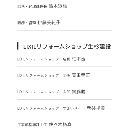
鈴木道枝
総務・経理課係長
伊藤美紀子
総務・経理
LIXILリフォームショップ生杉建設
柏木丞
LIXILリフォームショップ 店長
青田幸正
LIXILリフォームショップ 主任
齋藤勝
LIXILリフォームショップ 主任
新谷里美
LIXILリフォームショップ すまいメイト
佐々木拓真
工事部営繕課主任