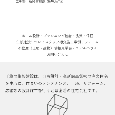
腰原宙俊
工事部 新築営繕課
ホーム
設計・プランニング
性能・品質・保証
生杉建設について
スタッフ紹介
施工事例
リフォーム
不動産（土地・建物）情報
見学会・モデルハウス
お問い合わせ
千歳の生杉建設は、自由設計・高断熱高気密の注文住宅
を中心に、住まいのメンテナンス、土地、リフォーム、
店舗等の設計施工を行う地域密着の住宅会社です。