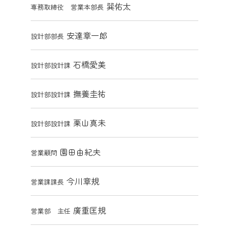
巽佑太
専務取締役 営業本部長
安達章一郎
設計部部長
石橋愛美
設計部設計課
撫養圭祐
設計部設計課
栗山真未
設計部設計課
園田由紀夫
営業顧問
今川章規
営業課課長
廣重匡規
営業部 主任