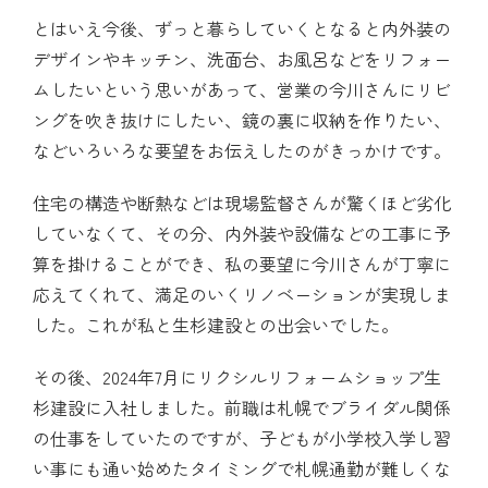
とはいえ今後、ずっと暮らしていくとなると内外装の
デザインやキッチン、洗面台、お風呂などをリフォー
ムしたいという思いがあって、営業の今川さんにリビ
ングを吹き抜けにしたい、鏡の裏に収納を作りたい、
などいろいろな要望をお伝えしたのがきっかけです。
住宅の構造や断熱などは現場監督さんが驚くほど劣化
していなくて、その分、内外装や設備などの工事に予
算を掛けることができ、私の要望に今川さんが丁寧に
応えてくれて、満足のいくリノベーションが実現しま
した。これが私と生杉建設との出会いでした。
その後、2024年7月にリクシルリフォームショップ生
杉建設に入社しました。前職は札幌でブライダル関係
の仕事をしていたのですが、子どもが小学校入学し習
い事にも通い始めたタイミングで札幌通勤が難しくな