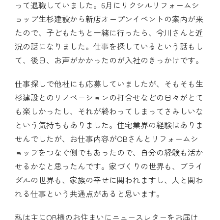
って退職していました。6月にリクシルリフォームシ
ョップ生杉建設から新店オープンイベントの案内が来
たので、子どもたちと一緒に行ったら、今川さんと近
況の話になりました。仕事を探しているという話もし
て、後日、お声がかかったのが入社のきっかけです。
仕事探しで他社にも応募していましたが、そもそも生
杉建設とのリノベーションの打合せなどの日々がとて
も楽しかったし、それが終わってしまってさみしいな
という気持ちもありました。住宅業界の経験はありま
せんでしたが、お仕事内容がOBさんとリフォームシ
ョップをつなぐ側でもあったので、自分の経験も活か
せるかなと思ったんです。家づくりの世界も、ブライ
ダルの世界も、家族の幸せに関われますし、人と関わ
れる仕事という共通点があると思います。
私は主にOB様のお住まいにニュースレターをお届け