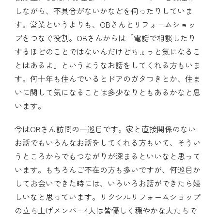
しながら、不具合がないかなどを伺ったりしていま
す。営業というよりも、OBさんとリフォームショッ
プをつなぐ役割。OBさんからは「電話で相談したり
するほどのことではないんだけどちょっと気になるこ
とはあるよ」というようなお話をしてくれる方もいま
す。何十年も住んでいるとドアのガタつきとか、住ま
いに関して気になることは多少なりともあるかなと思
います。
今はOBさん訪問の一巡目です。家と直接関係のない
お話でもいろんなお話をしてくれる方もいて、そうい
うところからでもつながりが深まるといいなと思って
います。もちろんご不在の方も多いですが、何巡目か
してお会いできた時には、いろいろお話ができたら嬉
しいなと思っています。リクシルリフォームショップ
の立ち上げメンバー4人は皆優しく穏やかな人たちで