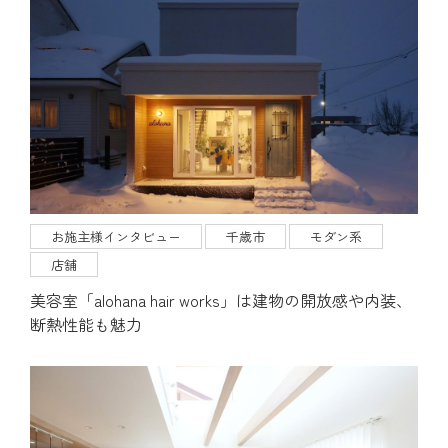
お施主様インタビュー
千歳市
モダン系
店舗
美容室「alohana hair works」は建物の開放感や内装、
断熱性能も魅力