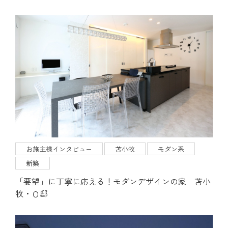
お施主様インタビュー
苫小牧
モダン系
新築
「要望」に丁寧に応える！モダンデザインの家 苫小
牧・Ｏ邸