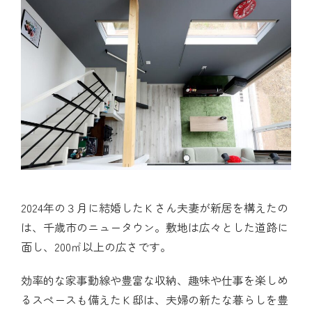
見学会・モデルハウス
ブログ
お問い合わせ
2024年の３月に結婚したＫさん夫妻が新居を構えたの
は、千歳市のニュータウン。敷地は広々とした道路に
面し、200㎡以上の広さです。
効率的な家事動線や豊富な収納、趣味や仕事を楽しめ
るスペースも備えたＫ邸は、夫婦の新たな暮らしを豊