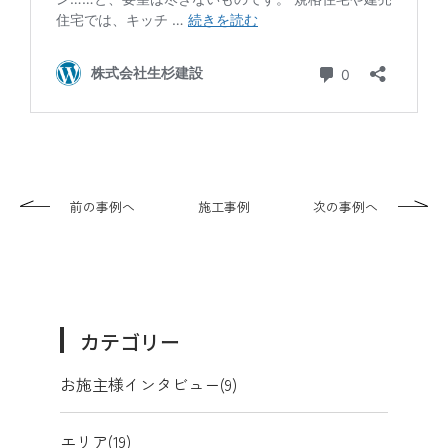
前の事例へ
施工事例
次の事例へ
カテゴリー
お施主様インタビュー(9)
エリア(19)