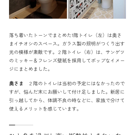
落ち着いたトーンでまとめた1階トイレ（左）は奥さ
まイチオシのスペース。ガラス製の照明がつくり出す
光の模様が素敵です。２階トイレ（右）は、サンゲツ
のミッキー＆フレンズ壁紙を採用してポップなイメー
ジにまとめました。
奥さま
２階のトイレは当初の予定にはなかったので
すが、悩んだ末にお願いして付け足しました。新居に
引っ越してから、体調不良の時などに、家族で分けて
使えるメリットを感じています。