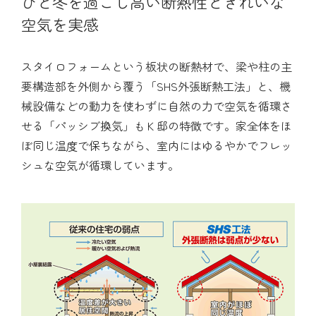
ひと冬を過ごし高い断熱性ときれいな
空気を実感
スタイロフォームという板状の断熱材で、梁や柱の主
要構造部を外側から覆う「SHS外張断熱工法」と、機
械設備などの動力を使わずに自然の力で空気を循環さ
せる「パッシブ換気」もＫ邸の特徴です。家全体をほ
ぼ同じ温度で保ちながら、室内にはゆるやかでフレッ
シュな空気が循環しています。