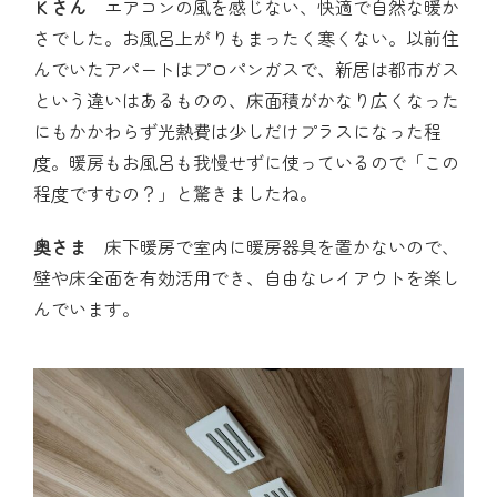
Ｋさん
エアコンの風を感じない、快適で自然な暖か
さでした。お風呂上がりもまったく寒くない。以前住
んでいたアパートはプロパンガスで、新居は都市ガス
という違いはあるものの、床面積がかなり広くなった
にもかかわらず光熱費は少しだけプラスになった程
度。暖房もお風呂も我慢せずに使っているので「この
程度ですむの？」と驚きましたね。
奥さま
床下暖房で室内に暖房器具を置かないので、
壁や床全面を有効活用でき、自由なレイアウトを楽し
んでいます。