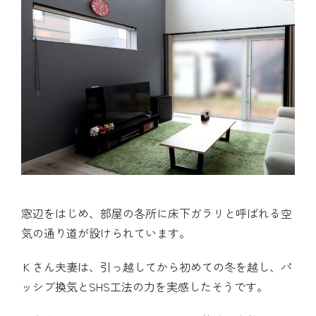
窓辺をはじめ、部屋の各所に床下ガラリと呼ばれる空
気の通り道が設けられています。
Ｋさん夫妻は、引っ越してから初めての冬を越し、パ
ッシブ換気とSHS工法の力を実感したそうです。