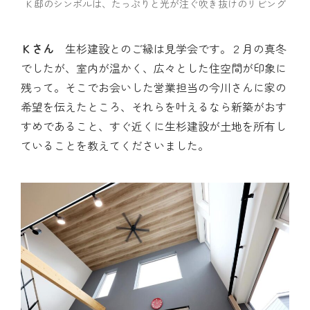
Ｋ邸のシンボルは、たっぷりと光が注ぐ吹き抜けのリビング
Ｋさん
生杉建設とのご縁は見学会です。２月の真冬
でしたが、室内が温かく、広々とした住空間が印象に
残って。そこでお会いした営業担当の今川さんに家の
希望を伝えたところ、それらを叶えるなら新築がおす
すめであること、すぐ近くに生杉建設が土地を所有し
ていることを教えてくださいました。