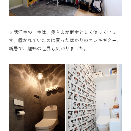
２階洋室の１室は、奥さまが個室として使っていま
す。置かれていたのは買ったばかりのエレキギター。
新居で、趣味の世界も広がりました。