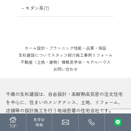
モダン系(7)
ホーム
設計・プランニング
性能・品質・保証
生杉建設について
スタッフ紹介
施工事例
リフォーム
不動産（土地・建物）情報
見学会・モデルハウス
お問い合わせ
千歳の生杉建設は、自由設計・高断熱高気密の注文住宅
を中心に、住まいのメンテナンス、土地、リフォーム、
店舗等の設計施工を行う地域密着の住宅会社です。
見学会
情報
TOP