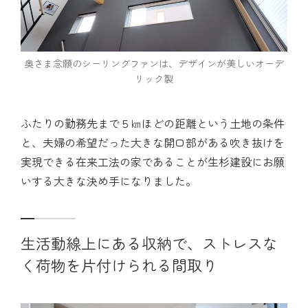
奥さま念願のシーリングファンは、デザインが美しいオーデ
リック製
ふたりの勤務先まで５㎞ほどの距離という土地の条件
と、夫婦の希望だった大きな開口部がある吹き抜けを
実現できる在来工法の家であることが生杉建設にお願
いする大きな決め手になりました。
生活動線上にある収納で、ストレスな
く荷物を片付けられる間取り