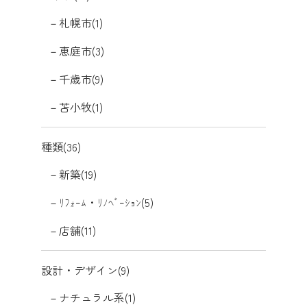
札幌市(1)
恵庭市(3)
千歳市(9)
苫小牧(1)
種類(36)
新築(19)
ﾘﾌｫｰﾑ・ﾘﾉﾍﾞｰｼｮﾝ(5)
店舗(11)
設計・デザイン(9)
ナチュラル系(1)