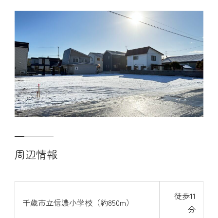
見学会・モデルハウス
ブログ
お問い合わせ
周辺情報
徒歩11
千歳市立信濃小学校（約850m）
分