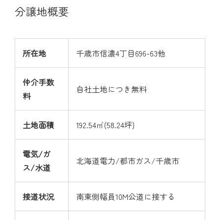
分譲地概要
所在地
千歳市信濃4丁目696-63他
仲介手数
自社土地につき無料
料
土地面積
192.54㎡(58.24坪)
電気/ガ
北海道電力/都市ガス/千歳市
ス/水道
接道状況
南東側幅員10M公道に接する