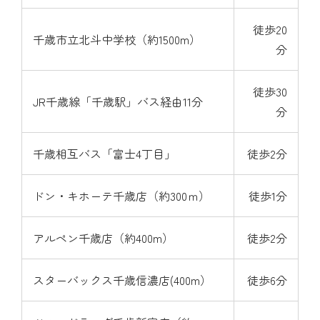
徒歩20
千歳市立北斗中学校（約1500m）
分
徒歩30
JR千歳線「千歳駅」バス経由11分
分
千歳相互バス「富士4丁目」
徒歩2分
ドン・キホーテ千歳店（約300ｍ）
徒歩1分
アルペン千歳店（約400m）
徒歩2分
スターバックス千歳信濃店(400m）
徒歩6分