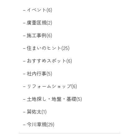
イベント(6)
廣重匡規(2)
施工事例(6)
住まいのヒント(25)
おすすめスポット(6)
社内行事(5)
リフォームショップ(6)
土地探し・地盤・基礎(5)
巽佑太(1)
今川章規(29)