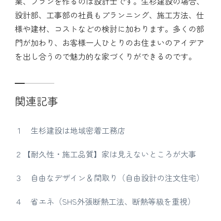
業、プランを作るのは設計士です。生杉建設の場合、
設計部、工事部の社員もプランニング、施工方法、仕
様や建材、コストなどの検討に加わります。多くの部
門が加わり、お客様一人ひとりのお住まいのアイデア
を出し合うので魅力的な家づくりができるのです。
関連記事
１ 生杉建設は地域密着工務店
２【耐久性・施工品質】家は見えないところが大事
３ 自由なデザイン＆間取り（自由設計の注文住宅）
４ 省エネ（SHS外張断熱工法、断熱等級を重視）