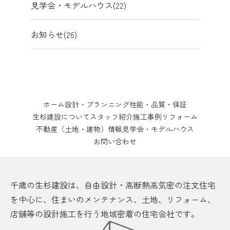
見学会・モデルハウス(22)
お知らせ(26)
ホーム
設計・プランニング
性能・品質・保証
生杉建設について
スタッフ紹介
施工事例
リフォーム
不動産（土地・建物）情報
見学会・モデルハウス
お問い合わせ
千歳の生杉建設は、自由設計・高断熱高気密の注文住宅
を中心に、住まいのメンテナンス、土地、リフォーム、
店舗等の設計施工を行う地域密着の住宅会社です。