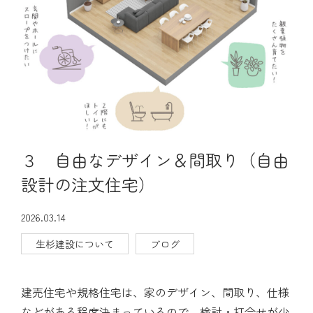
見学会・モデルハウス
ブログ
お問い合わせ
３ 自由なデザイン＆間取り（自由
設計の注文住宅）
2026.03.14
生杉建設について
ブログ
建売住宅や規格住宅は、家のデザイン、間取り、仕様
などがある程度決まっているので、検討・打合せが少