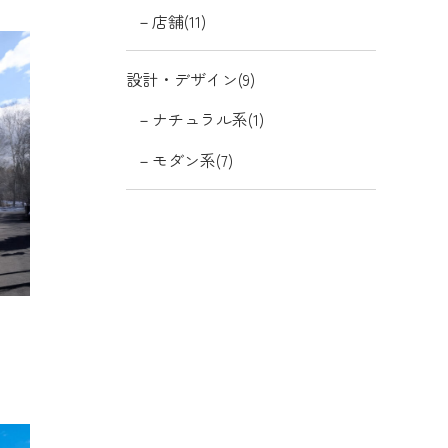
店舗(11)
設計・デザイン(9)
ナチュラル系(1)
モダン系(7)