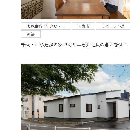
お施主様インタビュー
千歳市
ナチュラル系
新築
千歳・生杉建設の家づくり―石井社長の自邸を例に