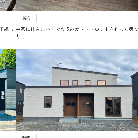
新築
千歳市
平家に住みたい！でも収納が・・・ロフトを作った家
り！
新築