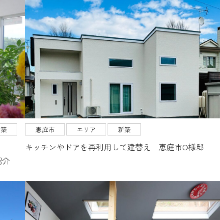
新築
恵庭市
エリア
新築
キッチンやドアを再利用して建替え 恵庭市О様邸
紹介