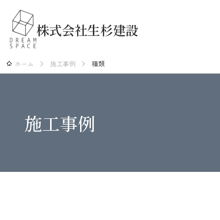
株式会社生杉建設
ホーム
施工事例
種類
施工事例