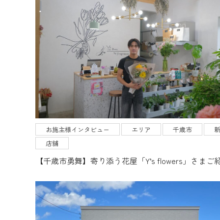
お施主様インタビュー
エリア
千歳市
店舗
【千歳市勇舞】寄り添う花屋「Y’s flowers」さまご