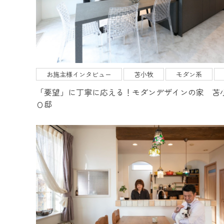
スタッフ紹介
生杉建設について
お施主様インタビュー
苫小牧
モダン系
「要望」に丁寧に応える！モダンデザインの家 苫
Ｏ邸