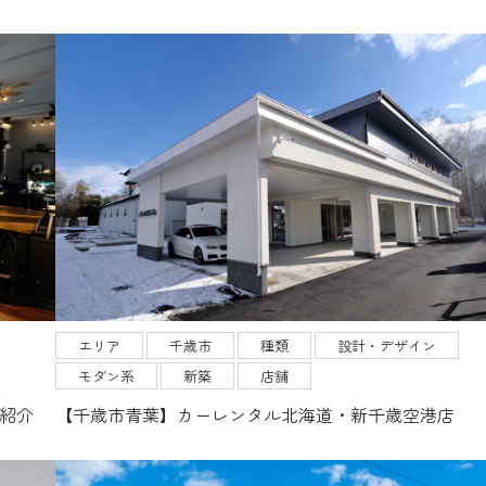
エリア
千歳市
種類
設計・デザイン
モダン系
新築
店舗
ご紹介
【千歳市青葉】カーレンタル北海道・新千歳空港店