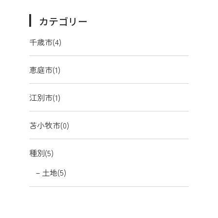
見学会・モデルハウス
カテゴリー
ブログ
千歳市(4)
お問い合わせ
恵庭市(1)
江別市(1)
苫小牧市(0)
種別(5)
土地(5)