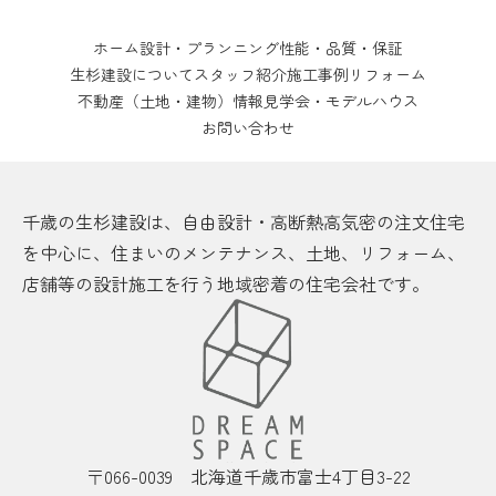
ホーム
設計・プランニング
性能・品質・保証
生杉建設について
スタッフ紹介
施工事例
リフォーム
不動産（土地・建物）情報
見学会・モデルハウス
お問い合わせ
千歳の生杉建設は、自由設計・高断熱高気密の注文住宅
を中心に、住まいのメンテナンス、土地、リフォーム、
店舗等の設計施工を行う地域密着の住宅会社です。
〒066-0039 北海道千歳市富士4丁目3-22